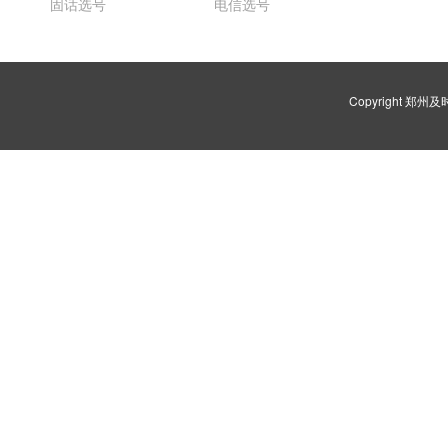
固话选号
电信选号
Copyright 郑