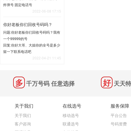
炸弹号 固定电话号
2022-06-08 17:15
你好老板你们回收号码吗？
问题:你好老板你们回收号码吗？我有
一个99999的号
回复:你好大哥、大姐你的全号是多少
留一下联系电话吧
2022-04-21 11:45
千万号码 任意选择
天天特
关于我们
在线选号
服务保障
关于我们
移动选号
平台公告
客户咨询
联通选号
号码资费