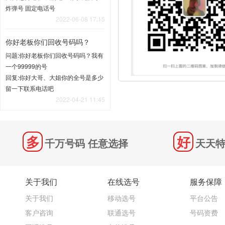
炸弹号 固定电话号
2022-06-08 17:15
你好老板你们回收号码吗？
问题:你好老板你们回收号码吗？我有
一个99999的号
回复:你好大哥、大姐你的全号是多少
留一下联系电话吧
2022-04-21 11:45
千万号码 任意选择
天天特
关于我们
在线选号
服务保障
关于我们
移动选号
平台公告
客户咨询
联通选号
号码资费