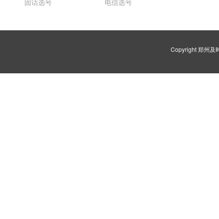
固话选号
电信选号
Copyright 郑