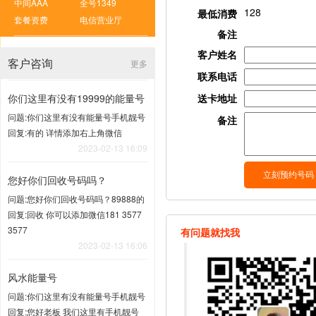
中间AAA
全号1349
128
最低消费
套餐资费
电信营业厅
备注
客户姓名
客户咨询
更多
联系电话
你们这里有没有19999的能量号
送卡地址
问题:你们这里有没有能量号手机靓号
备注
回复:有的 详情添加右上角微信
2023-02-13 16:09
您好你们回收号码吗？
问题:您好你们回收号码吗？89888的
回复:回收 你可以添加微信181 3577
3577
有问题就找我
2023-02-13 16:06
风水能量号
问题:你们这里有没有能量号手机靓号
回复:您好老板 我们这里有手机靓号