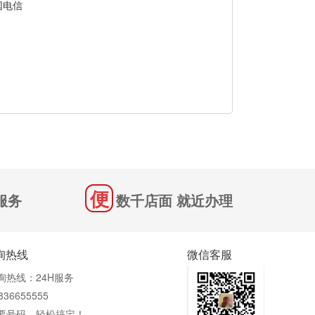
国电信
服务
数千店面 就近办理
询热线
微信客服
询热线：24H服务
836655555
要号码，轻松搞定！