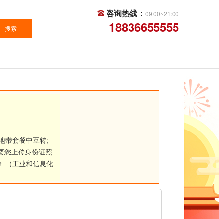
咨询热线：
09:00~21:00
18836655555
地带套餐中互转;
要您上传身份证照
》（工业和信息化