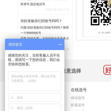
炸弹号 固定电话号
2022-06-08 17:15
你好老板你们回收号码吗？
问题:你好老板你们回收号码吗？我有
一个99999的号
回复:你好大哥、大姐你的全号是多少
留一下联系电话吧
请您留言
2022-04-21 11:45
感谢您的关注，当前客服人员不在
线，请填写一下您的信息，我们会
尽快和您联系。
千万号码 任意选择
关于我们
在线选号
关于我们
移动选号
客户咨询
联通选号