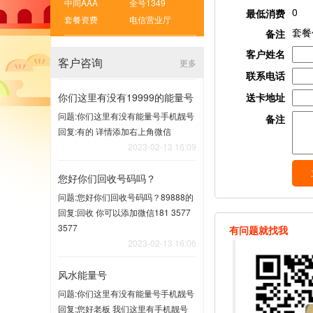
中间AAA
全号1349
0
最低消费
套餐资费
电信营业厅
套餐
备注
客户姓名
客户咨询
更多
联系电话
你们这里有没有19999的能量号
送卡地址
问题:你们这里有没有能量号手机靓号
备注
回复:有的 详情添加右上角微信
2023-02-13 16:09
您好你们回收号码吗？
问题:您好你们回收号码吗？89888的
回复:回收 你可以添加微信181 3577
3577
有问题就找我
2023-02-13 16:06
风水能量号
问题:你们这里有没有能量号手机靓号
回复:您好老板 我们这里有手机靓号