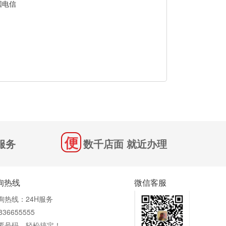
国电信
服务
数千店面 就近办理
询热线
微信客服
询热线：24H服务
836655555
要号码，轻松搞定！