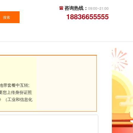
咨询热线：
09:00~21:00
18836655555
地带套餐中互转;
要您上传身份证照
》（工业和信息化