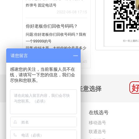
炸弹号 固定电话号
2022-06-08 17:15
你好老板你们回收号码吗？
问题:你好老板你们回收号码吗？我有
一个99999的号
回复:你好大哥、大姐你的全号是多少
留一下联系电话吧
请您留言
2022-04-21 11:45
感谢您的关注，当前客服人员不在
线，请填写一下您的信息，我们会
尽快和您联系。
千万号码 任意选择
关于我们
在线选号
关于我们
移动选号
客户咨询
联通选号