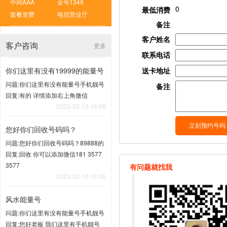
中间AAA
全号1349
0
最低消费
套餐资费
电信营业厅
备注
客户姓名
客户咨询
更多
联系电话
你们这里有没有19999的能量号
送卡地址
问题:你们这里有没有能量号手机靓号
备注
回复:有的 详情添加右上角微信
2023-02-13 16:09
您好你们回收号码吗？
问题:您好你们回收号码吗？89888的
回复:回收 你可以添加微信181 3577
3577
有问题就找我
2023-02-13 16:06
风水能量号
问题:你们这里有没有能量号手机靓号
回复:您好老板 我们这里有手机靓号