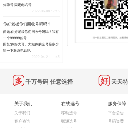
炸弹号 固定电话号
2022-06-08 17:15
你好老板你们回收号码吗？
问题:你好老板你们回收号码吗？我有
一个99999的号
回复:你好大哥、大姐你的全号是多少
留一下联系电话吧
2022-04-21 11:45
千万号码 任意选择
天天特
关于我们
在线选号
服务保障
关于我们
移动选号
平台公告
客户咨询
联通选号
号码资费