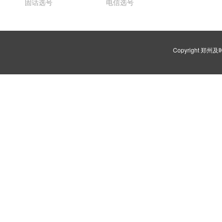
固话选号
电信选号
Copyright 郑