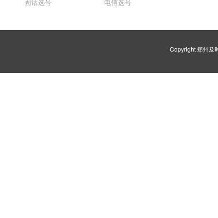
固话选号
电信选号
Copyright 郑