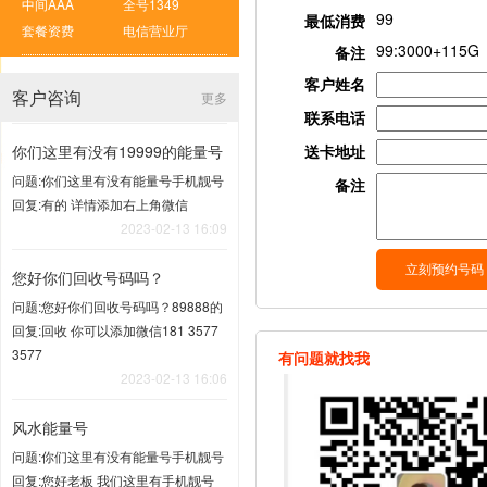
中间AAA
全号1349
99
最低消费
套餐资费
电信营业厅
99:3000+115G
备注
客户姓名
客户咨询
更多
联系电话
你们这里有没有19999的能量号
送卡地址
问题:你们这里有没有能量号手机靓号
备注
回复:有的 详情添加右上角微信
2023-02-13 16:09
您好你们回收号码吗？
问题:您好你们回收号码吗？89888的
回复:回收 你可以添加微信181 3577
3577
有问题就找我
2023-02-13 16:06
风水能量号
问题:你们这里有没有能量号手机靓号
回复:您好老板 我们这里有手机靓号