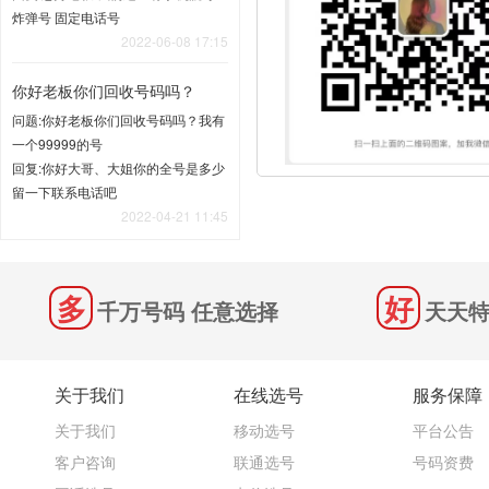
炸弹号 固定电话号
2022-06-08 17:15
你好老板你们回收号码吗？
问题:你好老板你们回收号码吗？我有
一个99999的号
回复:你好大哥、大姐你的全号是多少
留一下联系电话吧
2022-04-21 11:45
千万号码 任意选择
天天特
关于我们
在线选号
服务保障
关于我们
移动选号
平台公告
客户咨询
联通选号
号码资费