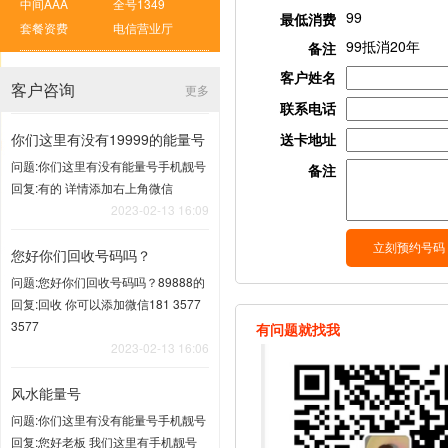
中间AAA
全号1349
99
最低消费
套餐资费
电信营业厅
99抵消20年
备注
客户姓名
客户咨询
更多
联系电话
你们这里有没有19999的能量号
送卡地址
问题:你们这里有没有能量号手机靓号
备注
回复:有的 详情添加右上角微信
2023-02-13 16:09
您好你们回收号码吗？
问题:您好你们回收号码吗？89888的
回复:回收 你可以添加微信181 3577
3577
有问题就找我
2023-02-13 16:06
风水能量号
问题:你们这里有没有能量号手机靓号
回复:您好老板 我们这里有手机靓号