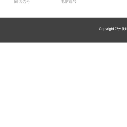
固话选号
电信选号
Copyright 郑