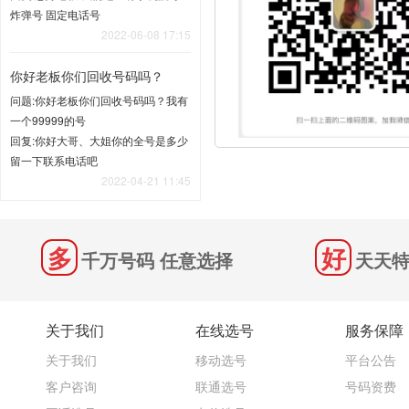
炸弹号 固定电话号
2022-06-08 17:15
你好老板你们回收号码吗？
问题:你好老板你们回收号码吗？我有
一个99999的号
回复:你好大哥、大姐你的全号是多少
留一下联系电话吧
2022-04-21 11:45
千万号码 任意选择
天天特
关于我们
在线选号
服务保障
关于我们
移动选号
平台公告
客户咨询
联通选号
号码资费