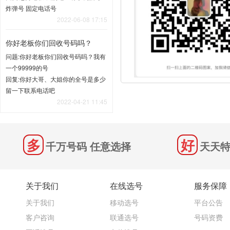
炸弹号 固定电话号
2022-06-08 17:15
你好老板你们回收号码吗？
问题:你好老板你们回收号码吗？我有
一个99999的号
回复:你好大哥、大姐你的全号是多少
留一下联系电话吧
2022-04-21 11:45
千万号码 任意选择
天天特
关于我们
在线选号
服务保障
关于我们
移动选号
平台公告
客户咨询
联通选号
号码资费