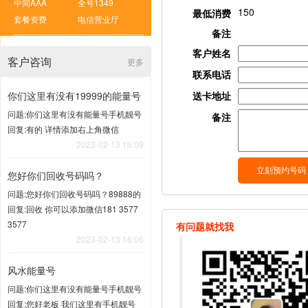
中间AAA
全号1349
150
最低消费
套餐资费
电信营业厅
备注
客户姓名
客户咨询
更多
联系电话
你们这里有没有19999的能量号
送卡地址
问题:你们这里有没有能量号手机靓号
备注
回复:有的 详情添加右上角微信
2023-02-13 16:09
您好你们回收号码吗？
问题:您好你们回收号码吗？89888的
回复:回收 你可以添加微信181 3577
3577
有问题就找我
2023-02-13 16:06
风水能量号
问题:你们这里有没有能量号手机靓号
回复:您好老板 我们这里有手机靓号