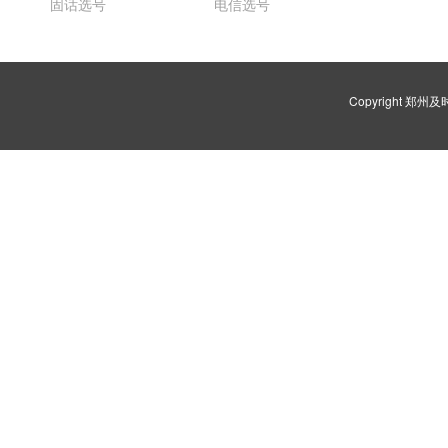
固话选号
电信选号
Copyright 郑