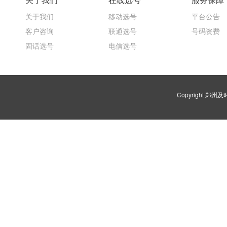
关于我们
移动选号
平台公告
客户咨询
联通选号
号码资费
固话选号
电信选号
Copyright 郑