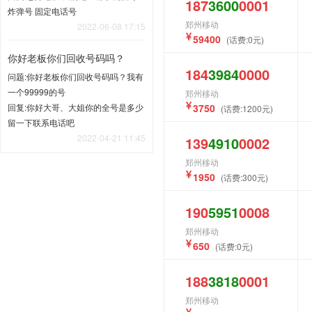
187
3600
0001
炸弹号 固定电话号
郑州移动
2022-06-08 17:15
59400
(话费:0元)
你好老板你们回收号码吗？
184
3984
0000
问题:你好老板你们回收号码吗？我有
一个99999的号
郑州移动
回复:你好大哥、大姐你的全号是多少
3750
(话费:1200元)
留一下联系电话吧
2022-04-21 11:45
139
4910
0002
郑州移动
1950
(话费:300元)
190
5951
0008
郑州移动
650
(话费:0元)
188
3818
0001
郑州移动