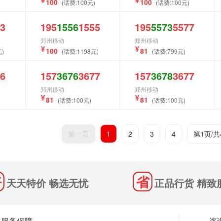
100
100
)
(话费:100元)
(话费:100元)
3
195
1556
1555
195
5573
5577
郑州移动
郑州移动
100
81
元)
(话费:1198元)
(话费:799元)
6
157
3676
3677
157
3678
3677
郑州移动
郑州移动
81
81
(话费:100元)
(话费:100元)
第一页
1
2
3
4
第1页/共
天天特价 畅选无忧
正品行货 精致
服务保障
咨