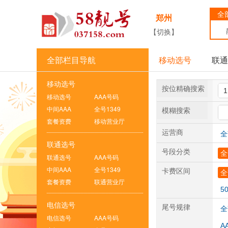
全
郑州
【切换】
全部栏目导航
移动选号
联通
移动选号
按位精确搜索
移动选号
AAA号码
中间AAA
全号1349
模糊搜索
套餐资费
移动营业厅
运营商
全
联通选号
号段分类
全
联通选号
AAA号码
中间AAA
全号1349
卡费区间
全
套餐资费
联通营业厅
5
电信选号
尾号规律
全
电信选号
AAA号码
A