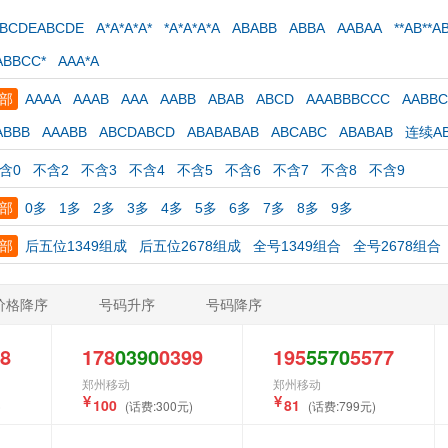
ABCDEABCDE
A*A*A*A*
*A*A*A*A
ABABB
ABBA
AABAA
**AB**A
ABBCC*
AAA*A
部
AAAA
AAAB
AAA
AABB
ABAB
ABCD
AAABBBCCC
AABB
ABBB
AAABB
ABCDABCD
ABABABAB
ABCABC
ABABAB
连续AB
含0
不含2
不含3
不含4
不含5
不含6
不含7
不含8
不含9
部
0多
1多
2多
3多
4多
5多
6多
7多
8多
9多
部
后五位1349组成
后五位2678组成
全号1349组合
全号2678组合
价格降序
号码升序
号码降序
8
178
0390
0399
195
5570
5577
郑州移动
郑州移动
100
81
)
(话费:300元)
(话费:799元)