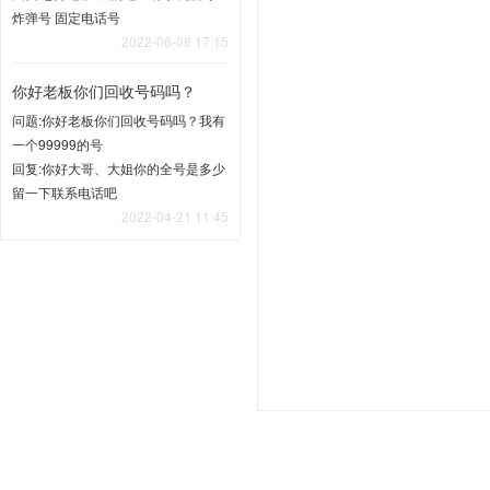
炸弹号 固定电话号
2022-06-08 17:15
你好老板你们回收号码吗？
问题:你好老板你们回收号码吗？我有
一个99999的号
回复:你好大哥、大姐你的全号是多少
留一下联系电话吧
2022-04-21 11:45