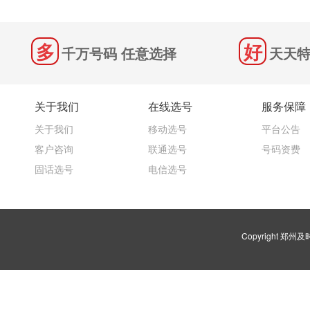
千万号码 任意选择
天天特
关于我们
在线选号
服务保障
关于我们
移动选号
平台公告
客户咨询
联通选号
号码资费
固话选号
电信选号
Copyright 郑