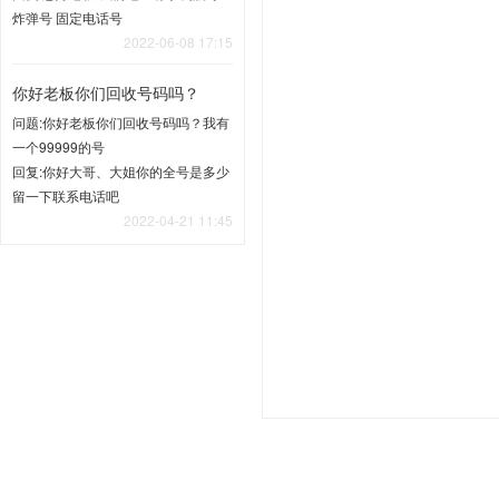
炸弹号 固定电话号
2022-06-08 17:15
你好老板你们回收号码吗？
问题:你好老板你们回收号码吗？我有
一个99999的号
回复:你好大哥、大姐你的全号是多少
留一下联系电话吧
2022-04-21 11:45