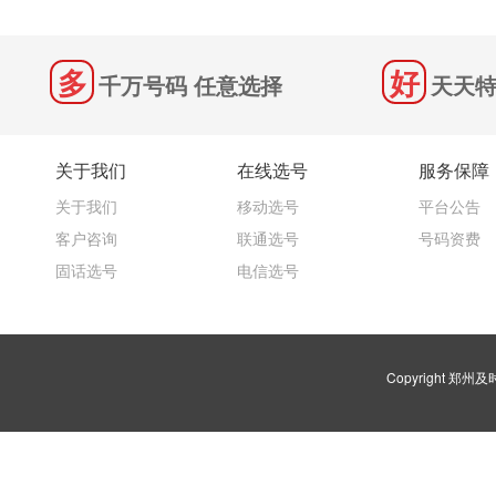
千万号码 任意选择
天天特
关于我们
在线选号
服务保障
关于我们
移动选号
平台公告
客户咨询
联通选号
号码资费
固话选号
电信选号
Copyright 郑