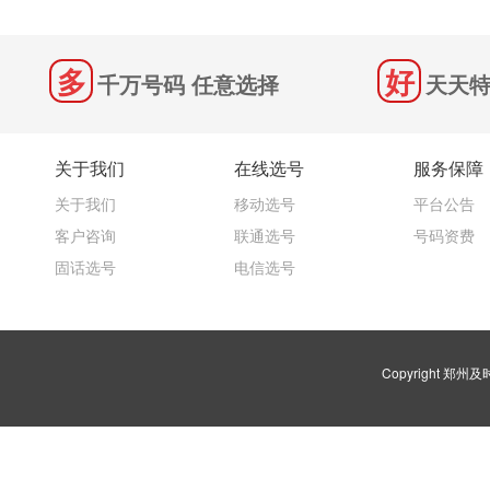
千万号码 任意选择
天天特
关于我们
在线选号
服务保障
关于我们
移动选号
平台公告
客户咨询
联通选号
号码资费
固话选号
电信选号
Copyright 郑