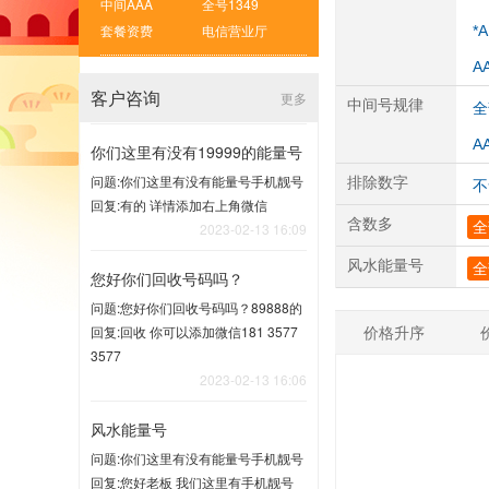
中间AAA
全号1349
套餐资费
电信营业厅
*
A
客户咨询
更多
中间号规律
全
A
你们这里有没有19999的能量号
问题:你们这里有没有能量号手机靓号
排除数字
不
回复:有的 详情添加右上角微信
含数多
全
2023-02-13 16:09
风水能量号
全
您好你们回收号码吗？
问题:您好你们回收号码吗？89888的
价格升序
回复:回收 你可以添加微信181 3577
3577
2023-02-13 16:06
风水能量号
问题:你们这里有没有能量号手机靓号
回复:您好老板 我们这里有手机靓号