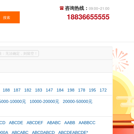
咨询热线：
09:00~21:00
18836655555
注：无法确定，则留空！
188
187
182
183
147
184
198
178
195
172
5000-10000元
10000-20000元
20000-50000元
CD
ABCDE
ABCDEF
ABABC
AABB
AABBCC
000A
ABCABC
ABCDABCD
ABCDEABCDE*