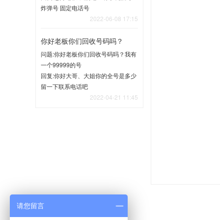
炸弹号 固定电话号
2022-06-08 17:15
你好老板你们回收号码吗？
问题:你好老板你们回收号码吗？我有
一个99999的号
回复:你好大哥、大姐你的全号是多少
留一下联系电话吧
2022-04-21 11:45
请您留言