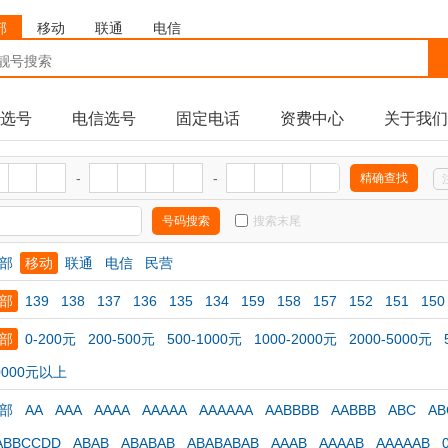
部
移动
联通
电信
选号
电信选号
固定电话
资费中心
关于我们
-
-
搜索末尾
部
移动
联通
电信
民营
部
139
138
137
136
135
134
159
158
157
152
151
150
部
0-200元
200-500元
500-1000元
1000-2000元
2000-5000元
0000元以上
部
AA
AAA
AAAA
AAAAA
AAAAAA
AABBBB
AABBB
ABC
AB
ABBCCDD
ABAB
ABABAB
ABABABAB
AAAB
AAAAB
AAAAAB