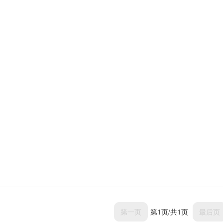
第一页
第1页/共1页
最后页