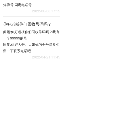
炸弹号 固定电话号
2022-06-08 17:15
你好老板你们回收号码吗？
问题:你好老板你们回收号码吗？我有
一个99999的号
回复:你好大哥、大姐你的全号是多少
留一下联系电话吧
2022-04-21 11:45