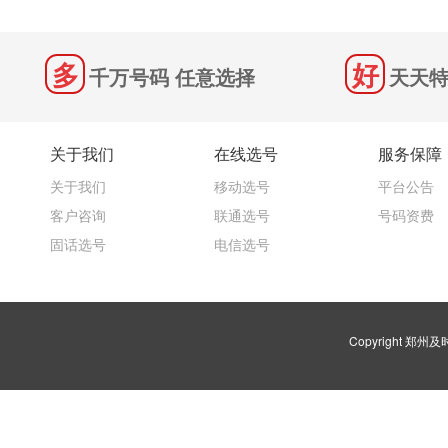
千万号码 任意选择
天天特
关于我们
在线选号
服务保障
关于我们
移动选号
平台公告
客户咨询
联通选号
号码资费
固话选号
电信选号
Copyright 郑