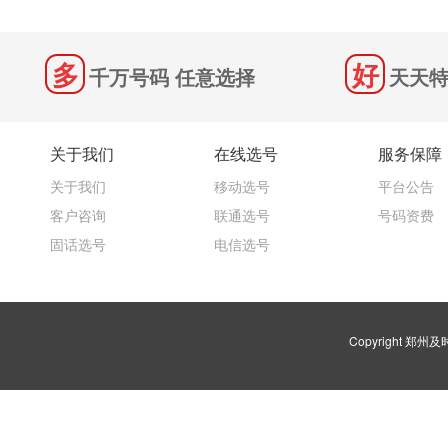
千万号码 任意选择
天天特
关于我们
在线选号
服务保障
关于我们
移动选号
平台公告
客户咨询
联通选号
号码资费
固话选号
电信选号
Copyright 郑