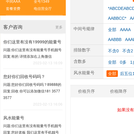
中间AAA
全号1349
套餐资费
电信营业厅
*ABCDEABC
AABBCC*
A
客户咨询
更多
中间号规律
全部
AAAA
AABBB
AAA
你们这里有没有19999的能量号
问题:你们这里有没有能量号手机靓号
排除数字
不含0
不含2
回复:有的 详情添加右上角微信
含数多
全部
0多
1
2023-02-13 16:09
风水能量号
全部
后五位1
您好你们回收号码吗？
问题:您好你们回收号码吗？89888的
价格升序
价格降序
回复:回收 你可以添加微信181 3577
3577
2023-02-13 16:06
如果没有
风水能量号
问题:你们这里有没有能量号手机靓号
回复:您好老板 我们这里有手机靓号