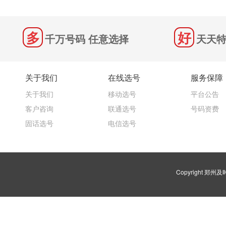
千万号码 任意选择
天天特
关于我们
在线选号
服务保障
关于我们
移动选号
平台公告
客户咨询
联通选号
号码资费
固话选号
电信选号
Copyright 郑