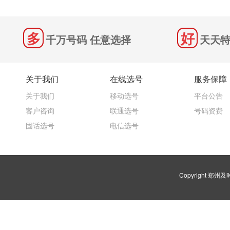
千万号码 任意选择
天天特
关于我们
在线选号
服务保障
关于我们
移动选号
平台公告
客户咨询
联通选号
号码资费
固话选号
电信选号
Copyright 郑