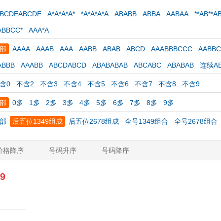
ABCDEABCDE
A*A*A*A*
*A*A*A*A
ABABB
ABBA
AABAA
**AB**A
ABBCC*
AAA*A
部
AAAA
AAAB
AAA
AABB
ABAB
ABCD
AAABBBCCC
AABB
ABBB
AAABB
ABCDABCD
ABABABAB
ABCABC
ABABAB
连续AB
含0
不含2
不含3
不含4
不含5
不含6
不含7
不含8
不含9
部
0多
1多
2多
3多
4多
5多
6多
7多
8多
9多
部
后五位1349组成
后五位2678组成
全号1349组合
全号2678组合
价格降序
号码升序
号码降序
9