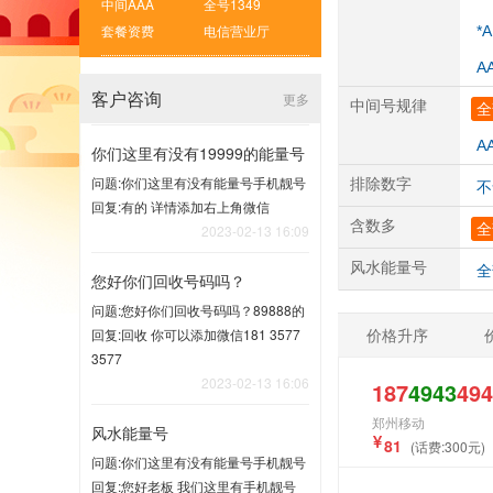
中间AAA
全号1349
套餐资费
电信营业厅
*
A
客户咨询
更多
中间号规律
全
A
你们这里有没有19999的能量号
问题:你们这里有没有能量号手机靓号
排除数字
不
回复:有的 详情添加右上角微信
含数多
全
2023-02-13 16:09
风水能量号
全
您好你们回收号码吗？
问题:您好你们回收号码吗？89888的
价格升序
回复:回收 你可以添加微信181 3577
3577
2023-02-13 16:06
187
4943
494
郑州移动
风水能量号
81
(话费:300元)
问题:你们这里有没有能量号手机靓号
回复:您好老板 我们这里有手机靓号