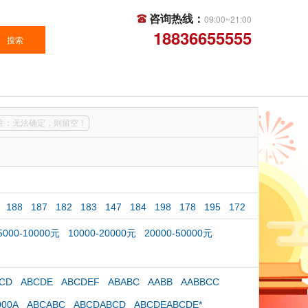
咨询热线：
09:00~21:00
18836655555
注：无法确定，则留空！
188
187
182
183
147
184
198
178
195
172
5000-10000元
10000-20000元
20000-50000元
CD
ABCDE
ABCDEF
ABABC
AABB
AABBCC
000A
ABCABC
ABCDABCD
ABCDEABCDE*