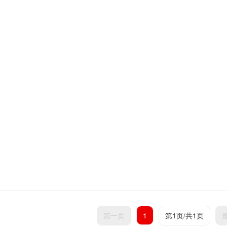
第一页
1
第1页/共1页