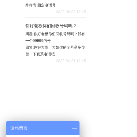
炸弹号 固定电话号
2022-06-08 17:15
你好老板你们回收号码吗？
问题:你好老板你们回收号码吗？我有
一个99999的号
回复:你好大哥、大姐你的全号是多少
留一下联系电话吧
2022-04-21 11:45
请您留言