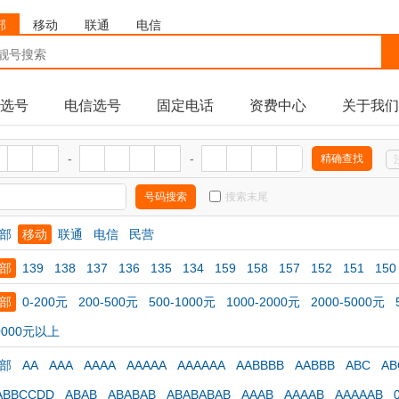
部
移动
联通
电信
选号
电信选号
固定电话
资费中心
关于我们
-
-
搜索末尾
部
移动
联通
电信
民营
部
139
138
137
136
135
134
159
158
157
152
151
150
部
0-200元
200-500元
500-1000元
1000-2000元
2000-5000元
0000元以上
部
AA
AAA
AAAA
AAAAA
AAAAAA
AABBBB
AABBB
ABC
AB
ABBCCDD
ABAB
ABABAB
ABABABAB
AAAB
AAAAB
AAAAAB