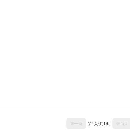
第一页
第1页/共1页
最后页