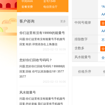
中间AAA
全号1349
套餐资费
电信营业厅
*
A
客户咨询
更多
中间号规律
全
A
你们这里有没有19999的能量号
问题:你们这里有没有能量号手机靓号
排除数字
不
回复:有的 详情添加右上角微信
含数多
全
2023-02-13 16:09
风水能量号
全
您好你们回收号码吗？
问题:您好你们回收号码吗？89888的
价格升序
回复:回收 你可以添加微信181 3577
3577
2023-02-13 16:06
风水能量号
问题:你们这里有没有能量号手机靓号
回复:您好老板 我们这里有手机靓号