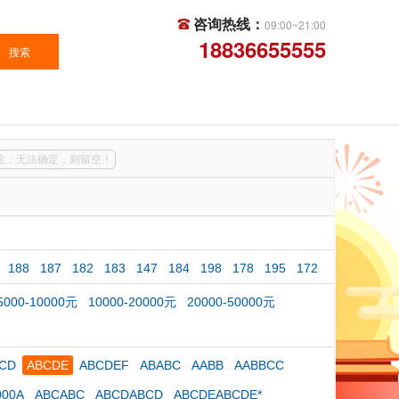
咨询热线：
09:00~21:00
18836655555
注：无法确定，则留空！
188
187
182
183
147
184
198
178
195
172
5000-10000元
10000-20000元
20000-50000元
CD
ABCDE
ABCDEF
ABABC
AABB
AABBCC
000A
ABCABC
ABCDABCD
ABCDEABCDE*