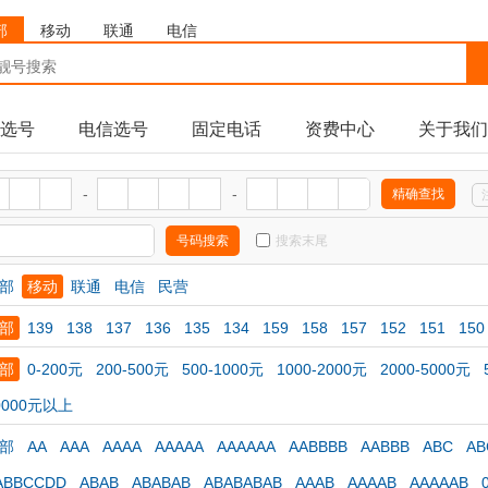
部
移动
联通
电信
选号
电信选号
固定电话
资费中心
关于我们
-
-
搜索末尾
部
移动
联通
电信
民营
部
139
138
137
136
135
134
159
158
157
152
151
150
部
0-200元
200-500元
500-1000元
1000-2000元
2000-5000元
0000元以上
部
AA
AAA
AAAA
AAAAA
AAAAAA
AABBBB
AABBB
ABC
AB
ABBCCDD
ABAB
ABABAB
ABABABAB
AAAB
AAAAB
AAAAAB