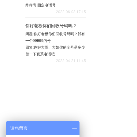
炸弹号 固定电话号
2022-06-08 17:15
你好老板你们回收号码吗？
问题:你好老板你们回收号码吗？我有
一个99999的号
回复:你好大哥、大姐你的全号是多少
留一下联系电话吧
2022-04-21 11:45
请您留言