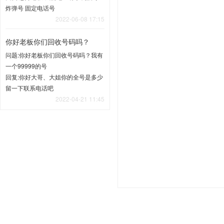
炸弹号 固定电话号
2022-06-08 17:15
你好老板你们回收号码吗？
问题:你好老板你们回收号码吗？我有
一个99999的号
回复:你好大哥、大姐你的全号是多少
留一下联系电话吧
2022-04-21 11:45