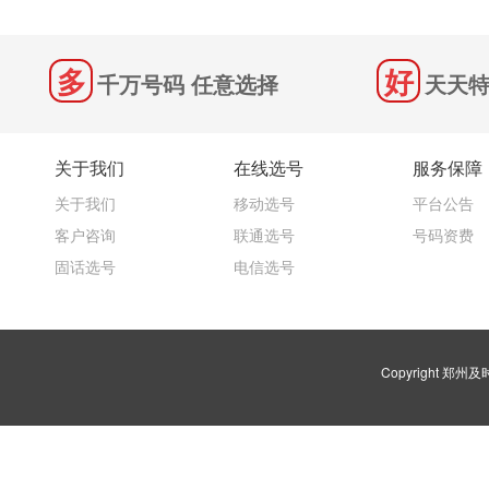
千万号码 任意选择
天天特
关于我们
在线选号
服务保障
关于我们
移动选号
平台公告
客户咨询
联通选号
号码资费
固话选号
电信选号
Copyright 郑