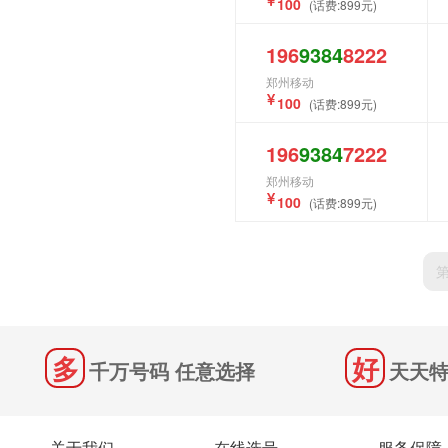
100
(话费:899元)
196
9384
8222
郑州移动
100
(话费:899元)
196
9384
7222
郑州移动
100
(话费:899元)
千万号码 任意选择
天天特
关于我们
在线选号
服务保障