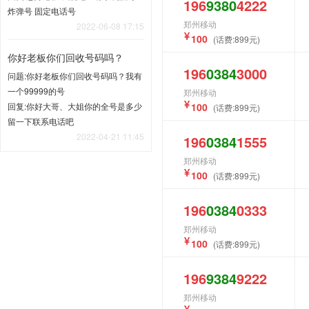
196
9380
4222
炸弹号 固定电话号
郑州移动
2022-06-08 17:15
100
(话费:899元)
你好老板你们回收号码吗？
196
0384
3000
问题:你好老板你们回收号码吗？我有
一个99999的号
郑州移动
回复:你好大哥、大姐你的全号是多少
100
(话费:899元)
留一下联系电话吧
2022-04-21 11:45
196
0384
1555
郑州移动
100
(话费:899元)
196
0384
0333
郑州移动
100
(话费:899元)
196
9384
9222
郑州移动