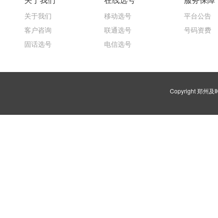
关于我们
移动选号
平台公告
客户咨询
联通选号
号码资费
固话选号
电信选号
Copyright 郑