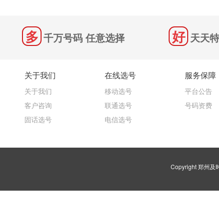
千万号码 任意选择
天天特
关于我们
在线选号
服务保障
关于我们
移动选号
平台公告
客户咨询
联通选号
号码资费
固话选号
电信选号
Copyright 郑