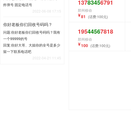
137
8345
6791
炸弹号 固定电话号
郑州移动
2022-06-08 17:15
81
(话费:100元)
你好老板你们回收号码吗？
195
4456
7818
问题:你好老板你们回收号码吗？我有
一个99999的号
郑州移动
回复:你好大哥、大姐你的全号是多少
100
(话费:100元)
留一下联系电话吧
2022-04-21 11:45