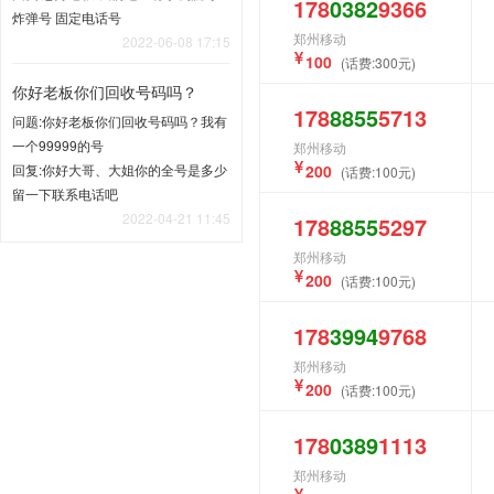
178
0382
9366
炸弹号 固定电话号
郑州移动
2022-06-08 17:15
100
(话费:300元)
你好老板你们回收号码吗？
178
8855
5713
问题:你好老板你们回收号码吗？我有
一个99999的号
郑州移动
回复:你好大哥、大姐你的全号是多少
200
(话费:100元)
留一下联系电话吧
2022-04-21 11:45
178
8855
5297
郑州移动
200
(话费:100元)
178
3994
9768
郑州移动
200
(话费:100元)
178
0389
1113
郑州移动