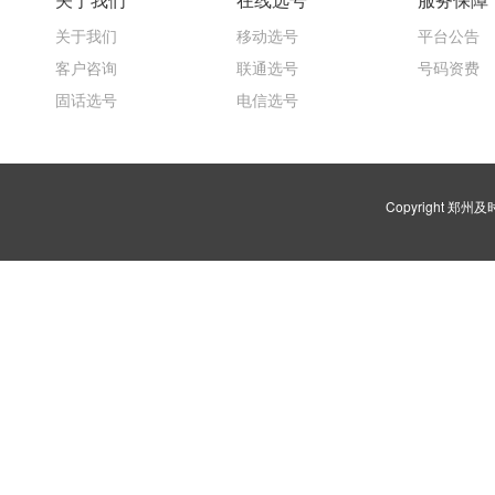
关于我们
移动选号
平台公告
客户咨询
联通选号
号码资费
固话选号
电信选号
Copyright 郑