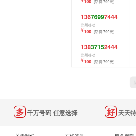
100
(话费:799元)
136
7699
7444
郑州移动
100
(话费:799元)
138
3715
2444
郑州移动
100
(话费:799元)
千万号码 任意选择
天天特
关于我们
在线选号
服务保障