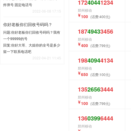
172
4044
1234
炸弹号 固定电话号
郑州移动
2022-06-08 17:15
100
(话费:400元)
你好老板你们回收号码吗？
187
4943
3456
问题:你好老板你们回收号码吗？我有
一个99999的号
郑州移动
回复:你好大哥、大姐你的全号是多少
400
(话费:799元)
留一下联系电话吧
2022-04-21 11:45
198
4094
4134
郑州移动
650
(话费:100元)
135
2656
3444
郑州移动
100
(话费:799元)
136
0399
6444
郑州移动