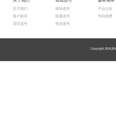
关于我们
移动选号
平台公告
客户咨询
联通选号
号码资费
固话选号
电信选号
Copyright 郑