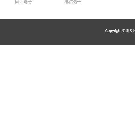
固话选号
电信选号
Copyright 郑