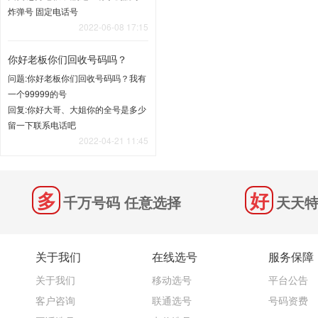
炸弹号 固定电话号
2022-06-08 17:15
你好老板你们回收号码吗？
问题:你好老板你们回收号码吗？我有
一个99999的号
回复:你好大哥、大姐你的全号是多少
留一下联系电话吧
2022-04-21 11:45
千万号码 任意选择
天天特
关于我们
在线选号
服务保障
关于我们
移动选号
平台公告
客户咨询
联通选号
号码资费