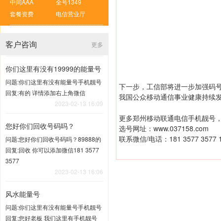
中间AAA
全号1349
套餐资费
电信营业厅
客户咨询
更多
你们这里有没有19999的能量号
问题:你们这里有没有能量号手机靓号
下一步，工信部将进一步加强码
回复:有的 详情添加右上角微信
我国公众移动通信事业健康持续
2023-02-13 16:09
更多郑州移动联通电信手机靓号，
您好你们回收号码吗？
选号网址：
www.037158.com
联系微信/电话：181 3577 3577 1
问题:您好你们回收号码吗？89888的
回复:回收 你可以添加微信181 3577
3577
2023-02-13 16:06
风水能量号
问题:你们这里有没有能量号手机靓号
回复:您好老板 我们这里有手机靓号