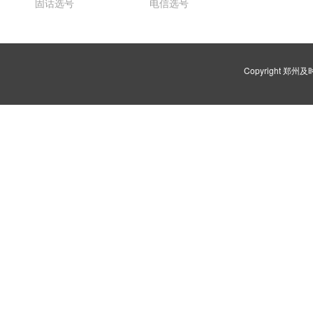
固话选号
电信选号
Copyright 郑