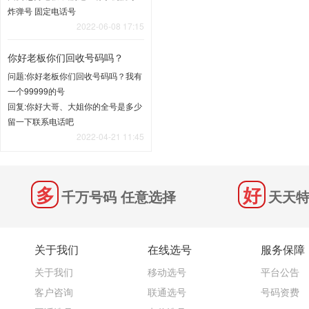
炸弹号 固定电话号
2022-06-08 17:15
你好老板你们回收号码吗？
问题:你好老板你们回收号码吗？我有
一个99999的号
回复:你好大哥、大姐你的全号是多少
留一下联系电话吧
2022-04-21 11:45
千万号码 任意选择
天天特
关于我们
在线选号
服务保障
关于我们
移动选号
平台公告
客户咨询
联通选号
号码资费