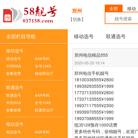
全部
移动
郑州
【切换】
全部栏目导航
移动选号
联通选号
移动选号
郑州电信精品555
移动选号
AAA号码
2020-05-20 16:14
中间AAA
全号1349
郑州电信手机靓号
套餐资费
移动营业厅
18100336555¥2800
19939293555¥1999
联通选号
17737133555¥2800
联通选号
AAA号码
17337133555¥1999
中间AAA
全号1349
19937117555¥2300
套餐资费
联通营业厅
19939970555¥1980
19937088555¥1999
电信选号
抵消129预存1000话费
更多特价号码，促销靓号，欢迎
电信选号
AAA号码
更多郑州移动联通电信手机靓号，