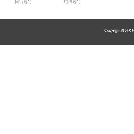
固话选号
电信选号
Copyright 郑