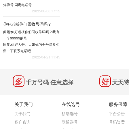
炸弹号 固定电话号
2022-06-08 17:15
你好老板你们回收号码吗？
问题:你好老板你们回收号码吗？我有
一个99999的号
回复:你好大哥、大姐你的全号是多少
留一下联系电话吧
2022-04-21 11:45
千万号码 任意选择
天天特
关于我们
在线选号
服务保障
关于我们
移动选号
平台公告
客户咨询
联通选号
号码资费