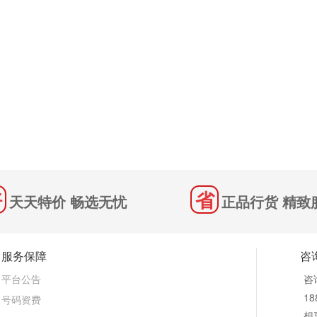
天天特价 畅选无忧
正品行货 精致
服务保障
咨
平台公告
咨
18
号码资费
想